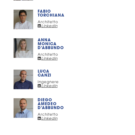
FABIO
TORCHIANA
Architetto
Linkedin
ANNA
MONICA
D'ABBUNDO
Architetto
Linkedin
LUCA
CANZI
Ingegnere
Linkedin
DIEGO
AMEDEO
D'ABBUNDO
Architetto
Linkedin