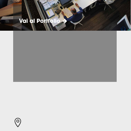
Vai al Portfolio
