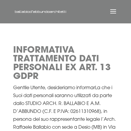
INFORMATIVA
TRATTAMENTO DATI
PERSONALI EX ART. 13
GDPR
Gentile Utente, desideriamo informarLa che i
Suoi dati personali saranno utilizzati da parte
dallo STUDIO ARCH. R. BALLABIO E A.M.
D’ABBUNDO (C.F. E P.IVA: 02611310968), in
persona del suo rappresentante legale l’Arch.
Raffaele Ballabio con sede a Desio (MB) in Via