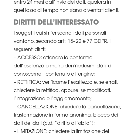
entro 24 mesi dall’invio dei dati, qualora in
quel lasso di tempo non siano diventati clienti.
DIRITTI DELL’INTERESSATO
I soggetti cui si riferiscono i dati personali
vantano, secondo artt. 15- 22 e 77 GDPR, i
seguenti diritti:
– ACCESSO: ottenere la conferma
dell’esistenza o meno dei medesimi dati, di
conoscerne il contenuto e l’origine;
– RETTIFICA: verificarne l’esattezza e, se errati,
chiedere la rettifica, oppure, se modificati,
l’integrazione o l’aggiornamento;
– CANCELLAZIONE: chiedere la cancellazione,
trasformazione in forma anonima, blocco dei
dati dei dati (c.d. “diritto all’oblio”);
– LIMITAZIONE: chiedere la limitazione del