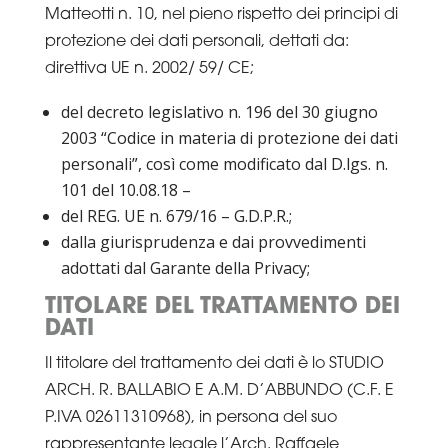
Matteotti n. 10, nel pieno rispetto dei principi di
protezione dei dati personali, dettati da:
direttiva UE n. 2002/ 59/ CE;
del decreto legislativo n. 196 del 30 giugno
2003 “Codice in materia di protezione dei dati
personali”, così come modificato dal D.lgs. n.
101 del 10.08.18 –
del REG. UE n. 679/16 – G.D.P.R.;
dalla giurisprudenza e dai provvedimenti
adottati dal Garante della Privacy;
TITOLARE DEL TRATTAMENTO DEI
DATI
Il titolare del trattamento dei dati è lo STUDIO
ARCH. R. BALLABIO E A.M. D’ABBUNDO (C.F. E
P.IVA 02611310968), in persona del suo
rappresentante legale l’Arch. Raffaele