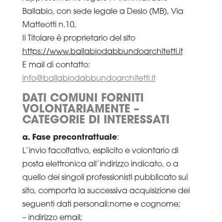
Ballabio, con sede legale a Desio (MB), Via
Matteotti n.10,
Il Titolare è proprietario del sito
https://www.ballabiodabbundoarchitetti.it
E mail di contatto:
info@ballabiodabbundoarchitetti.it
DATI COMUNI FORNITI
VOLONTARIAMENTE –
CATEGORIE DI INTERESSATI
a. Fase precontrattuale
:
L’invio facoltativo, esplicito e volontario di
posta elettronica all’indirizzo indicato, o a
quello dei singoli professionisti pubblicato sul
sito, comporta la successiva acquisizione dei
seguenti dati personali:nome e cognome;
– indirizzo email;