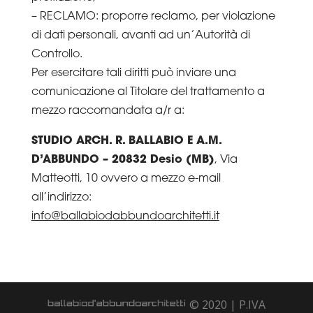
– RECLAMO: proporre reclamo, per violazione
di dati personali, avanti ad un’Autorità di
Controllo.
Per esercitare tali diritti può inviare una
comunicazione al Titolare del trattamento a
mezzo raccomandata a/r a:
STUDIO ARCH. R. BALLABIO E A.M.
D’ABBUNDO – 20832 Desio (MB)
, Via
Matteotti, 10 ovvero a mezzo e-mail
all’indirizzo:
info@ballabiodabbundoarchitetti.it
© 2020 | P.IVA