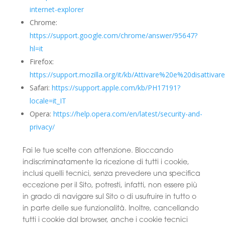
internet-explorer
Chrome:
https://support.google.com/chrome/answer/95647?
hl=it
Firefox:
https://support.mozilla.org/it/kb/Attivare%20e%20disattiv
Safari:
https://support.apple.com/kb/PH17191?
locale=it_IT
Opera:
https://help.opera.com/en/latest/security-and-
privacy/
Fai le tue scelte con attenzione. Bloccando
indiscriminatamente la ricezione di tutti i cookie,
inclusi quelli tecnici, senza prevedere una specifica
eccezione per il Sito, potresti, infatti, non essere più
in grado di navigare sul Sito o di usufruire in tutto o
in parte delle sue funzionalità. Inoltre, cancellando
tutti i cookie dal browser, anche i cookie tecnici