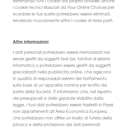
eliminando tutti i cookie dal proprio browser, anche
i cookie tecnici rilasciati da Your Online Choices per
ricordare le tue scelte potrebbero essere eliminati,
rendendo nuovamente attivi i cookie di terze parti.
Altre informazioni
I dati personali potrebbero essere memorizzati nei
server gestiti da soggetti terzi (es. fornitori di sistemi
informatici) o potrebbero essere gestiti da soggetti
specializzati nella pubblicità online, che agiscono
in qualità di responsabili esterni del trattamento
sulla base di un’apposita nomina per iscritto da
parte della Società. Ti informiamo che, nel rispetto
dei presupposti e delle garanzie stabilite dalla
legge, i tuoi dati potrebbero essere trasferiti in Paesi
non appartenenti all’Area Economica Europea,
che potrebbero non offrire un livello di tutela della
privacy e della protezione dei dati personali