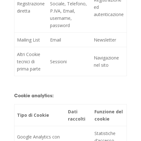
Registrazione
Sociale, Telefono,
ed
diretta
P.IVA, Email,
autenticazione
username,
password
Mailing List
Email
Newsletter
Altri Cookie
Navigazione
tecnici di
Sessioni
nel sito
prima parte
Cookie analytics:
Dati
Funzione del
Tipo di Cookie
raccolti
cookie
Statistiche
Google Analytics con
d’accesso