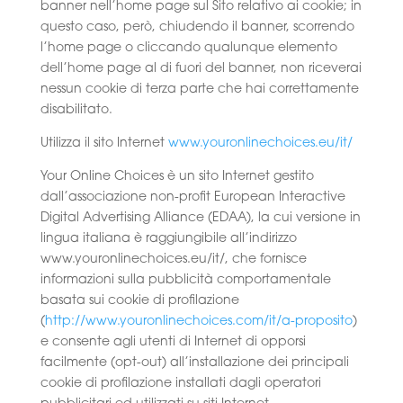
banner nell’home page sul Sito relativo ai cookie; in
questo caso, però, chiudendo il banner, scorrendo
l’home page o cliccando qualunque elemento
dell’home page al di fuori del banner, non riceverai
nessun cookie di terza parte che hai correttamente
disabilitato.
Utilizza il sito Internet
www.youronlinechoices.eu/it/
Your Online Choices è un sito Internet gestito
dall’associazione non-profit European Interactive
Digital Advertising Alliance (EDAA), la cui versione in
lingua italiana è raggiungibile all’indirizzo
www.youronlinechoices.eu/it/, che fornisce
informazioni sulla pubblicità comportamentale
basata sui cookie di profilazione
(
http://www.youronlinechoices.com/it/a-proposito
)
e consente agli utenti di Internet di opporsi
facilmente (opt-out) all’installazione dei principali
cookie di profilazione installati dagli operatori