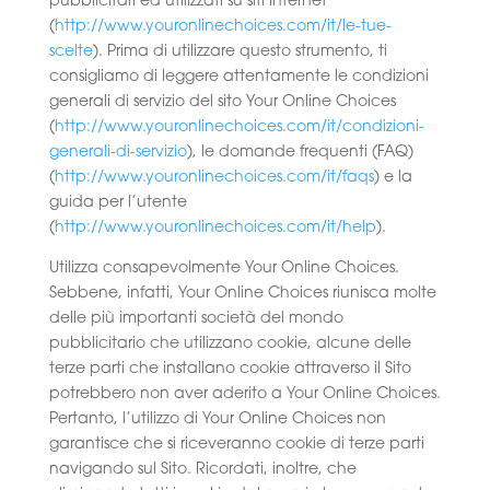
pubblicitari ed utilizzati su siti Internet
(
http://www.youronlinechoices.com/it/le-tue-
scelte
). Prima di utilizzare questo strumento, ti
consigliamo di leggere attentamente le condizioni
generali di servizio del sito Your Online Choices
(
http://www.youronlinechoices.com/it/condizioni-
generali-di-servizio
), le domande frequenti (FAQ)
(
http://www.youronlinechoices.com/it/faqs
) e la
guida per l’utente
(
http://www.youronlinechoices.com/it/help
).
Utilizza consapevolmente Your Online Choices.
Sebbene, infatti, Your Online Choices riunisca molte
delle più importanti società del mondo
pubblicitario che utilizzano cookie, alcune delle
terze parti che installano cookie attraverso il Sito
potrebbero non aver aderito a Your Online Choices.
Pertanto, l’utilizzo di Your Online Choices non
garantisce che si riceveranno cookie di terze parti
navigando sul Sito. Ricordati, inoltre, che