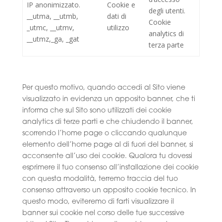
IP anonimizzato.
Cookie e
degli utenti.
__utma, __utmb,
dati di
Cookie
_utmc, __utmv,
utilizzo
analytics di
__utmz,_ga, _gat
terza parte
Per questo motivo, quando accedi al Sito viene
visualizzato in evidenza un apposito banner, che ti
informa che sul Sito sono utilizzati dei cookie
analytics di terze parti e che chiudendo il banner,
scorrendo l’home page o cliccando qualunque
elemento dell’home page al di fuori del banner, si
acconsente all’uso dei cookie. Qualora tu dovessi
esprimere il tuo consenso all’installazione dei cookie
con questa modalità, terremo traccia del tuo
consenso attraverso un apposito cookie tecnico. In
questo modo, eviteremo di farti visualizzare il
banner sui cookie nel corso delle tue successive