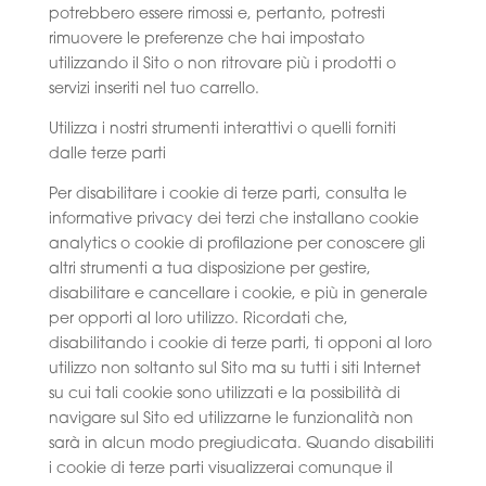
potrebbero essere rimossi e, pertanto, potresti
rimuovere le preferenze che hai impostato
utilizzando il Sito o non ritrovare più i prodotti o
servizi inseriti nel tuo carrello.
Utilizza i nostri strumenti interattivi o quelli forniti
dalle terze parti
Per disabilitare i cookie di terze parti, consulta le
informative privacy dei terzi che installano cookie
analytics o cookie di profilazione per conoscere gli
altri strumenti a tua disposizione per gestire,
disabilitare e cancellare i cookie, e più in generale
per opporti al loro utilizzo. Ricordati che,
disabilitando i cookie di terze parti, ti opponi al loro
utilizzo non soltanto sul Sito ma su tutti i siti Internet
su cui tali cookie sono utilizzati e la possibilità di
navigare sul Sito ed utilizzarne le funzionalità non
sarà in alcun modo pregiudicata. Quando disabiliti
i cookie di terze parti visualizzerai comunque il