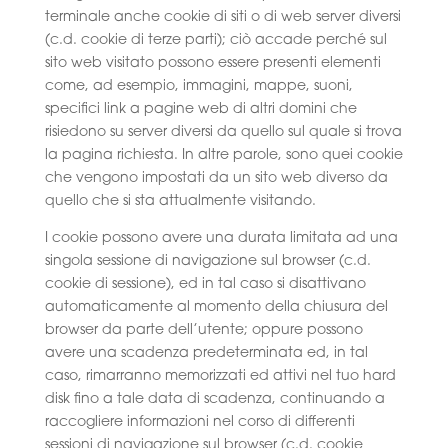
terminale anche cookie di siti o di web server diversi
(c.d. cookie di terze parti); ciò accade perché sul
sito web visitato possono essere presenti elementi
come, ad esempio, immagini, mappe, suoni,
specifici link a pagine web di altri domini che
risiedono su server diversi da quello sul quale si trova
la pagina richiesta. In altre parole, sono quei cookie
che vengono impostati da un sito web diverso da
quello che si sta attualmente visitando.
I cookie possono avere una durata limitata ad una
singola sessione di navigazione sul browser (c.d.
cookie di sessione), ed in tal caso si disattivano
automaticamente al momento della chiusura del
browser da parte dell’utente; oppure possono
avere una scadenza predeterminata ed, in tal
caso, rimarranno memorizzati ed attivi nel tuo hard
disk fino a tale data di scadenza, continuando a
raccogliere informazioni nel corso di differenti
sessioni di navigazione sul browser (c.d. cookie