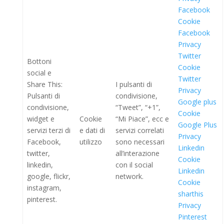
Facebook
Cookie
Facebook
Privacy
Twitter
Bottoni
Cookie
social e
Twitter
Share This:
I pulsanti di
Privacy
Pulsanti di
condivisione,
Google plus
condivisione,
“Tweet”, “+1”,
Cookie
widget e
Cookie
“Mi Piace”, ecc e
Google Plus
servizi terzi di
e dati di
servizi correlati
Privacy
Facebook,
utilizzo
sono necessari
Linkedin
twitter,
all’interazione
Cookie
linkedin,
con il social
Linkedin
google, flickr,
network.
Cookie
instagram,
sharthis
pinterest.
Privacy
Pinterest