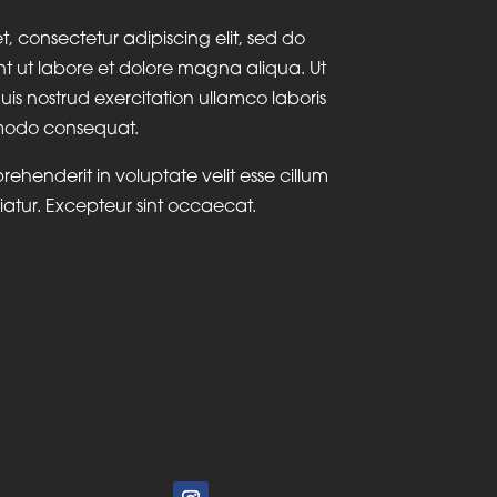
, consectetur adipiscing elit, sed do
t ut labore et dolore magna aliqua. Ut
s nostrud exercitation ullamco laboris
mmodo consequat.
prehenderit in voluptate velit esse cillum
iatur. Excepteur sint occaecat.