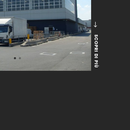
$
SCOPRI DI PIÙ